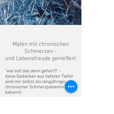
Malen mit chronischen
Schmerzen -
und Lebensfreude genießen!
"wie soll das denn gehen?!" -
diese Gedanken aus tiefsten Tiefen
sind mir selbst als langjähriger
chronischer Schmerzpatientin wohl
bekannt.
Ich biete keine Behandlung an -
dafür gibt es in der Region eine